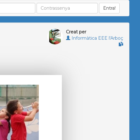
Creat per
Informàtica EEE l'Arboç