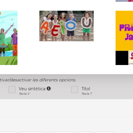
tivar/desactivar les diferents opcions.
Veu sintètica
Títol
Tecla V
Tecla T