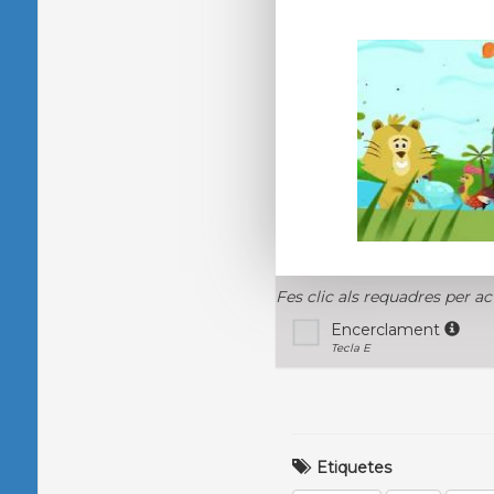
Fes clic als requadres per ac
Encerclament
Tecla E
Etiquetes