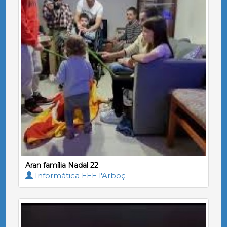
Aran família Nadal 22
Informàtica EEE l'Arboç