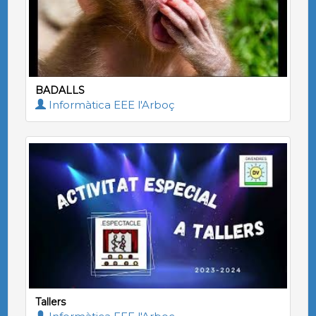
BADALLS
Informàtica EEE l'Arboç
Tallers