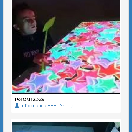
Pol OMI 22-23
Informàtica EEE l'Arboç