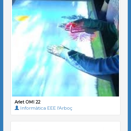
Arlet OMI 22
Informàtica EEE l'Arboç