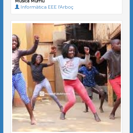
Música Mumu
Informàtica EEE l'Arboç