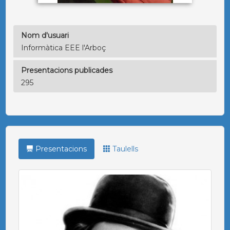
Nom d'usuari
Informàtica EEE l'Arboç
Presentacions publicades
295
Presentacions
Taulells