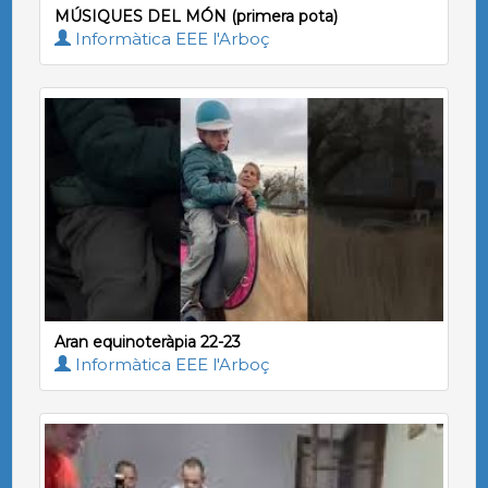
MÚSIQUES DEL MÓN (primera pota)
Informàtica EEE l'Arboç
Aran equinoteràpia 22-23
Informàtica EEE l'Arboç