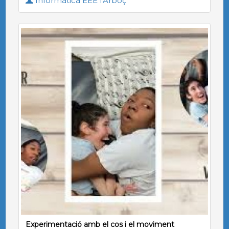
Informàtica EEE l'Arboç
Experimentació amb el cos i el moviment