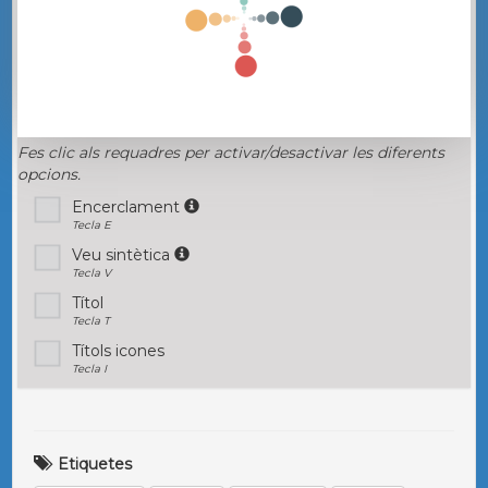
Fes clic als requadres per activar/desactivar les diferents
opcions.
Encerclament
Tecla E
Veu sintètica
Tecla V
Títol
Tecla T
Títols icones
Tecla I
Etiquetes