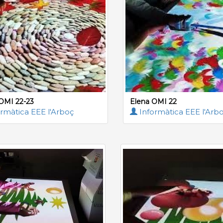
OMI 22-23
Elena OMI 22
rmàtica EEE l'Arboç
Informàtica EEE l'Arb