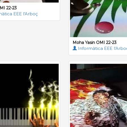
I 22-23
àtica EEE l'Arboç
Moha Yasin OMI 22-23
Informàtica EEE l'Arbo