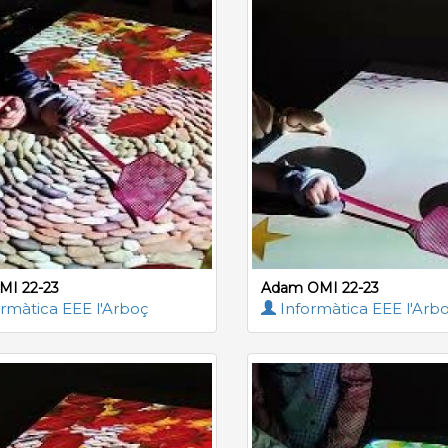
MI 22-23
Adam OMI 22-23
rmàtica EEE l'Arboç
Informàtica EEE l'Arb