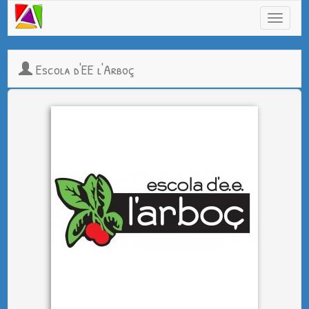
Escola d'EE l'Arboç