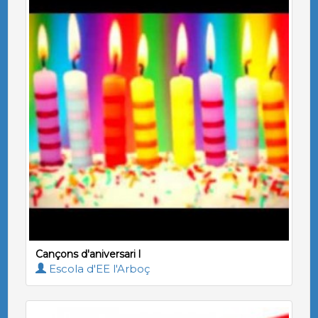
Cançons d'aniversari l
Escola d'EE l'Arboç