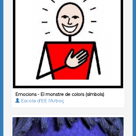
Emocions - El monstre de colors (símbols)
Escola d'EE l'Arboç