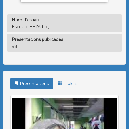
Nom d'usuari
Escola d'EE l'Arboç
Presentacions publicades
98
Presentacions
Taulells