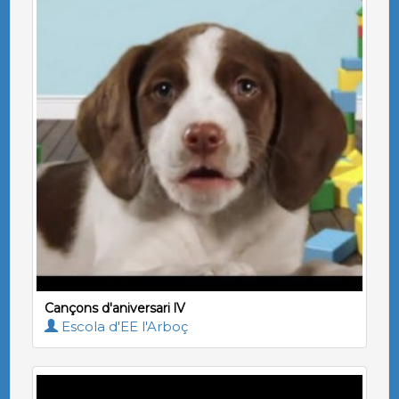
Cançons d'aniversari lV
Escola d'EE l'Arboç