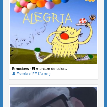
Emocions - El monstre de colors.
Escola d'EE l'Arboç