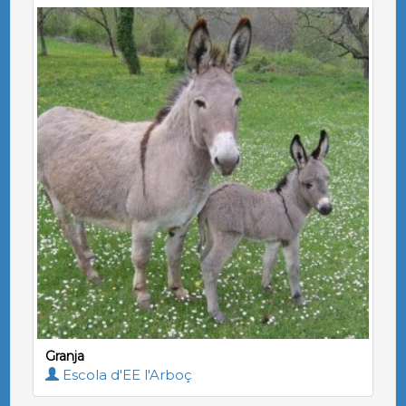
Granja
Escola d'EE l'Arboç