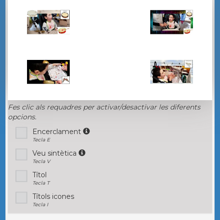
Fes clic als requadres per activar/desactivar les diferents
opcions.
Encerclament
Tecla E
Veu sintètica
Tecla V
Títol
Tecla T
Títols icones
Tecla I