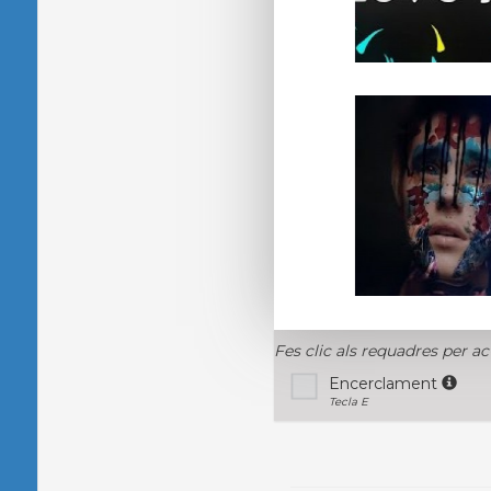
Fes clic als requadres per ac
Encerclament
Tecla E