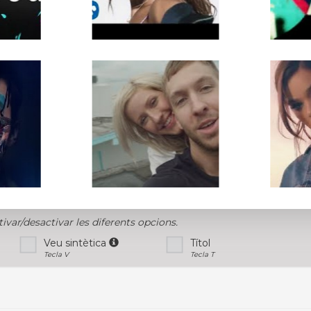
tivar/desactivar les diferents opcions.
Veu sintètica
Títol
Tecla V
Tecla T