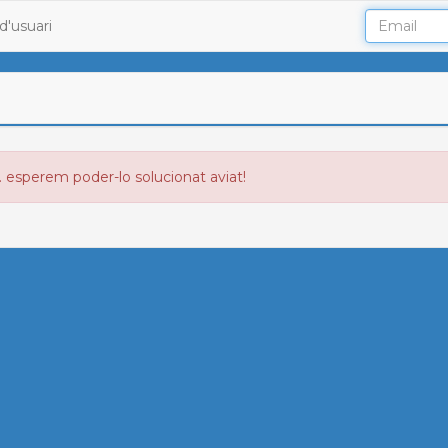
d'usuari
. esperem poder-lo solucionat aviat!