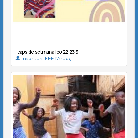
..caps de setmana leo 22-23 3
Inventors EEE l'Arboç