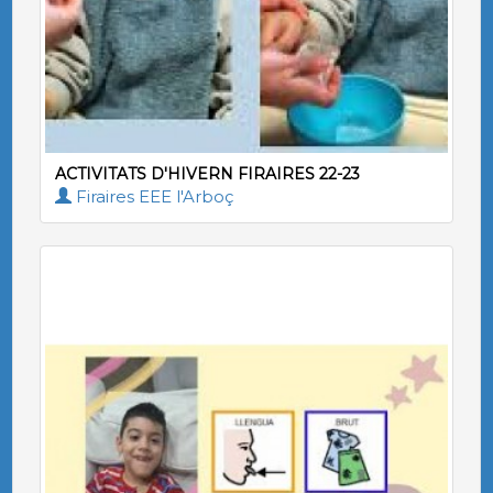
ACTIVITATS D'HIVERN FIRAIRES 22-23
Firaires EEE l'Arboç