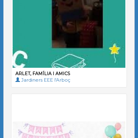
ARLET, FAMÍLIA I AMICS
Jardiners EEE l'Arboç